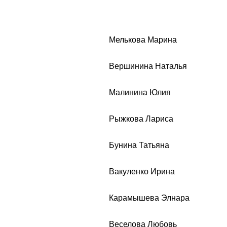
Мелькова Марина
Вершинина Наталья
Малинина Юлия
Рыжкова Лариса
Бунина Татьяна
Вакуленко Ирина
Карамышева Элнара
Веселова Любовь