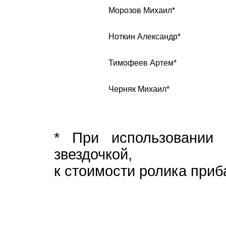
Морозов Михаил*
Ноткин Александр*
Тимофеев Артем*
Черняк Михаил*
* При использовании 
звездочкой,
к стоимости ролика приба