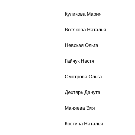
Куликова Мария
Вотякова Наталья
Невская Ольга
Гайчук Настя
Смотрова Ольга
Дехтярь Данута
Маняева Эля
Костина Наталья