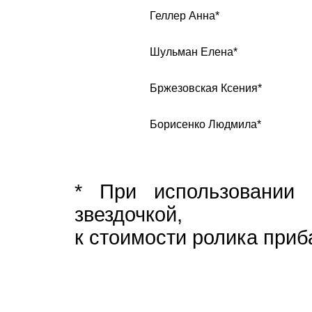
Геллер Анна*
Шульман Елена*
Бржезовская Ксения*
Борисенко Людмила*
* При использовании 
звездочкой,
к стоимости ролика приба