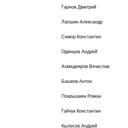
Гарнов Дмитрий
Лапшин Александр
Симор Константин
Одинцов Андрей
Ахмедияров Вячеслав
Башков Антон
Покрышкин Роман
Гайчук Константин
Кылосов Андрей