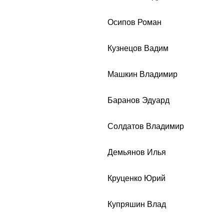
Осипов Роман
Кузнецов Вадим
Машкин Владимир
Баранов Эдуард
Солдатов Владимир
Демьянов Илья
Круценко Юрий
Купряшин Влад