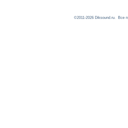
©2011-2026
Diksound.ru
. Все 