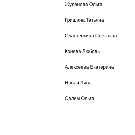
Жуланова Ольга
Гришина Татьяна
Сластёнкина Светлана
Конева Любовь
Алексеева Екатерина
Новач Лина
Салем Ольга